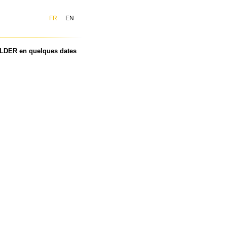
FR
EN
OLDER en quelques dates