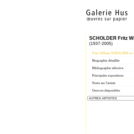
SCHOLDER Fritz Wi
(1937-2005)
Fritz William SCHOLDER en q
Biographie détaillée
Bibliographie sélective
Principales expositions
Notes sur l'artiste
Oeuvres disponibles