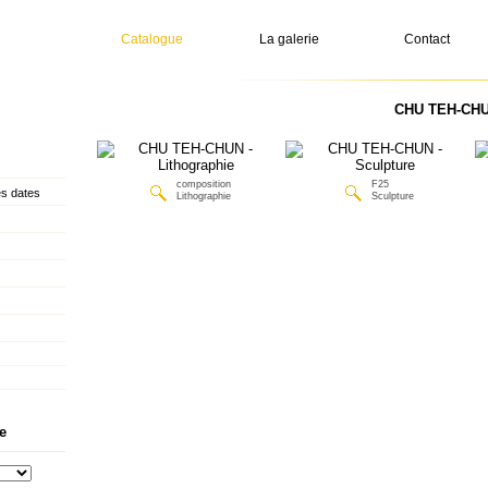
Catalogue
La galerie
Contact
CHU TEH-CHUN
composition
F25
s dates
Lithographie
Sculpture
e