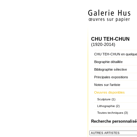
CHU TEH-CHUN
(1920-2014)
CHU TEH-CHUN en quelque
Biographie détaillée
Bibliographie sélective
Principales expositions
Notes sur l'artiste
Oeuvres disponibles
Sculpture (1)
Lithographie (2)
Toutes techniques (3)
Recherche personnalisé