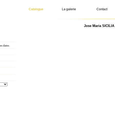
Catalogue
La galerie
Contact
Jose Maria SICILIA 
es dates