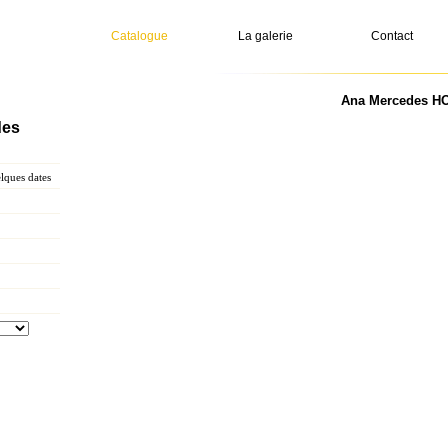
Catalogue
La galerie
Contact
Ana Mercedes HOY
des
ques dates