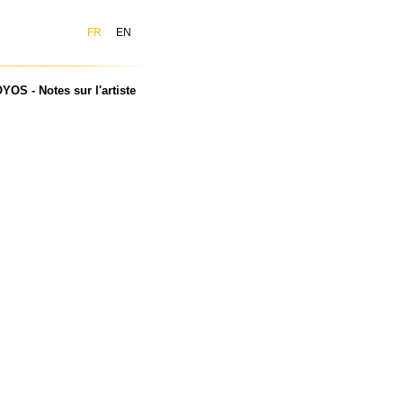
FR
EN
OS - Notes sur l'artiste