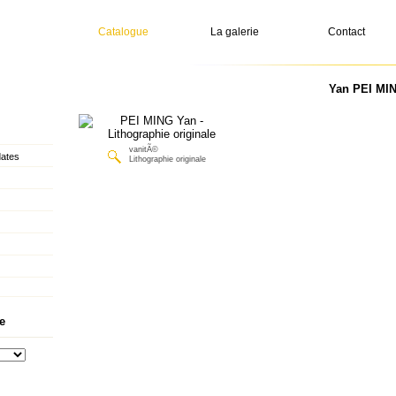
Catalogue
La galerie
Contact
Yan PEI MIN
vanitÃ©
dates
Lithographie originale
e