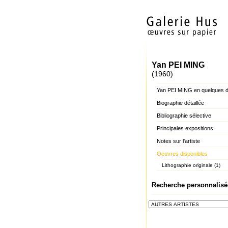
Yan PEI MING
(1960)
Yan PEI MING en quelques 
Biographie détaillée
Bibliographie sélective
Principales expositions
Notes sur l'artiste
Oeuvres disponibles
Lithographie originale (1)
Recherche personnalisé