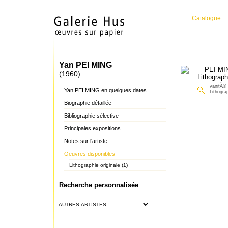
Catalogue
Yan PEI MING
(1960)
vanitÃ©
Yan PEI MING en quelques dates
Lithograp
Biographie détaillée
Bibliographie sélective
Principales expositions
Notes sur l'artiste
Oeuvres disponibles
Lithographie originale (1)
Recherche personnalisée