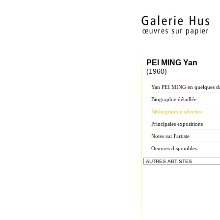
PEI MING Yan
(1960)
Yan PEI MING en quelques da
Biographie détaillée
Bibliographie sélective
Principales expositions
Notes sur l'artiste
Oeuvres disponibles