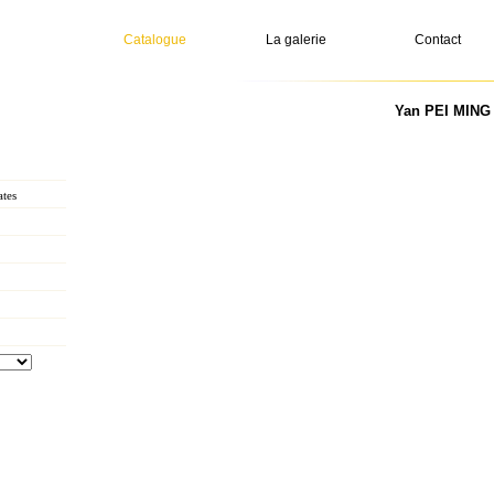
Catalogue
La galerie
Contact
Yan PEI MING -
tes