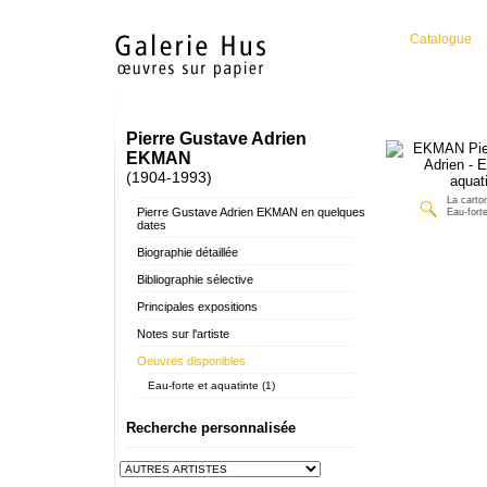
Catalogue
Pierre Gustave Adrien
EKMAN
(1904-1993)
La carto
Pierre Gustave Adrien EKMAN en quelques
Eau-forte
dates
Biographie détaillée
Bibliographie sélective
Principales expositions
Notes sur l'artiste
Oeuvres disponibles
Eau-forte et aquatinte (1)
Recherche personnalisée