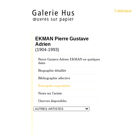
Catalogue
EKMAN Pierre Gustave
Adrien
(1904-1993)
Pierre Gustave Adrien EKMAN en quelques
dates
Biographie détaillée
Bibliographie sélective
Principales expositions
Notes sur l'artiste
Oeuvres disponibles