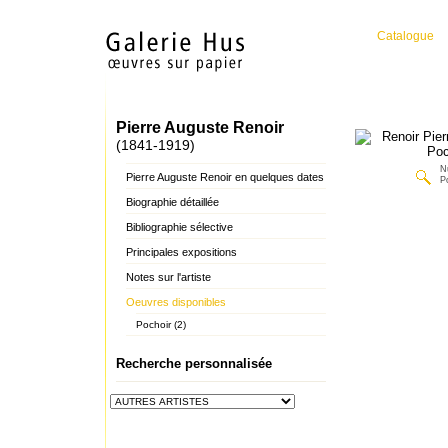
Catalogue
Pierre Auguste Renoir
(1841-1919)
N
Pierre Auguste Renoir en quelques dates
P
Biographie détaillée
Bibliographie sélective
Principales expositions
Notes sur l'artiste
Oeuvres disponibles
Pochoir (2)
Recherche personnalisée