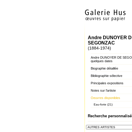
Andre DUNOYER D
SEGONZAC
(1884-1974)
Andre DUNOYER DE SEGO
quelques dates
Biographie détaillée
Bibliographie sélective
Principales expositions
Notes sur l'artiste
Oeuvres disponibles
Eau-forte (21)
Recherche personnalisé