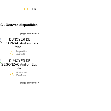
FR
EN
- Oeuvres disponibles
page suivante >
Proposition
Eau-forte
Boulevard
Eau-forte
page suivante >