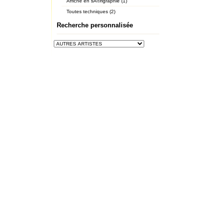
Affiche en sÃ©rigraphie (1)
Toutes techniques (2)
Recherche personnalisée