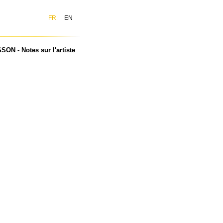
FR
EN
ON - Notes sur l'artiste