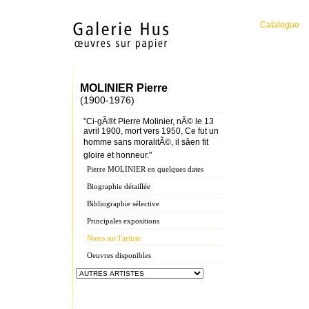
Catalogue
MOLINIER Pierre
(1900-1976)
"Ci-gÃ®t Pierre Molinier, nÃ© le 13
avril 1900, mort vers 1950, Ce fut un
homme sans moralitÃ©, il sâen fit
gloire et honneur."
Pierre MOLINIER en quelques dates
Biographie détaillée
Bibliographie sélective
Principales expositions
Notes sur l'artiste
Oeuvres disponibles