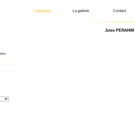
Catalogue
La galerie
Contact
Jules PERAHIM -
ates