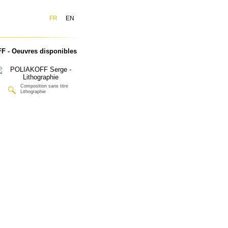
FR
EN
 - Oeuvres disponibles
Composition sans titre
Lithographie