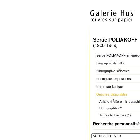
Serge POLIAKOFF
(1900-1969)
Serge POLIAKOFF en quelq
Biographie détaillée
Bibliographie sélective
Principales expositions
Notes sur l'artiste
Oeuvres disponibles
Affiche tirÃ©e en lithographi
Lithographie (3)
Toutes techniques (4)
Recherche personnalisé