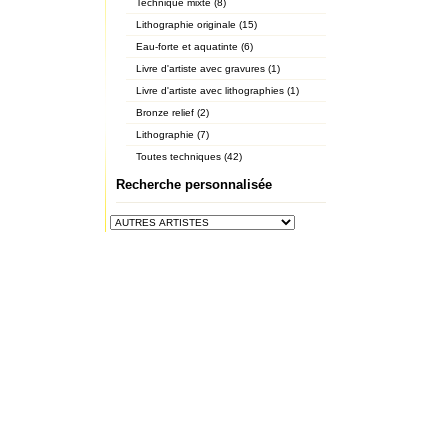
Technique mixte (8)
Lithographie originale (15)
Eau-forte et aquatinte (6)
Livre d'artiste avec gravures (1)
Livre d'artiste avec lithographies (1)
Bronze relief (2)
Lithographie (7)
Toutes techniques (42)
Recherche personnalisée