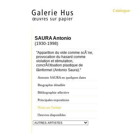
Catalogue
SAURA Antonio
(1930-1998)
"Apparition du vide comme scÃ¨ne,
provocation du hasard comme
violation et stimulation,
concrÃ©tisation plastique de
lâinformel (Antonio Saura)."
Antonio SAURA en quelques dates
Biographie détaillée
Bibliographie sélective
Principales expositions
Notes sur l'artiste
Oeuvres disponibles