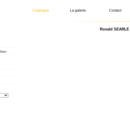
Catalogue
La galerie
Contact
Ronald SEARLE -
dates