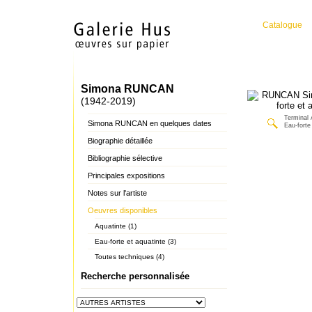
Catalogue
Simona RUNCAN
(1942-2019)
Terminal 
Simona RUNCAN en quelques dates
Eau-forte
Biographie détaillée
Bibliographie sélective
Principales expositions
Notes sur l'artiste
Oeuvres disponibles
Aquatinte (1)
Eau-forte et aquatinte (3)
Toutes techniques (4)
Recherche personnalisée