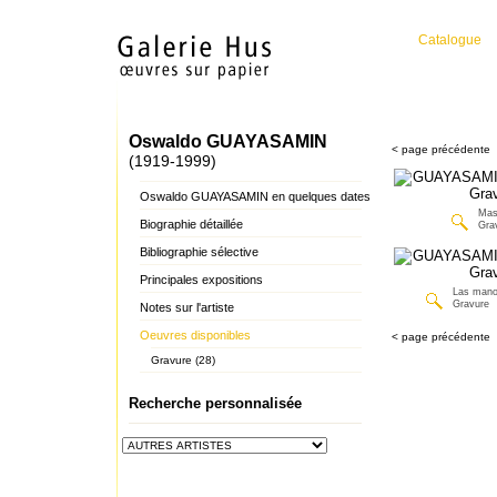
Catalogue
Oswaldo GUAYASAMIN
< page précédente
(1919-1999)
Oswaldo GUAYASAMIN en quelques dates
Mas
Biographie détaillée
Gra
Bibliographie sélective
Principales expositions
Las mano
Gravure
Notes sur l'artiste
Oeuvres disponibles
< page précédente
Gravure (28)
Recherche personnalisée