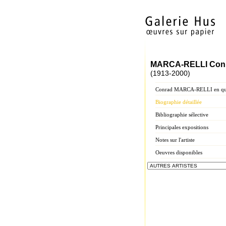
MARCA-RELLI Con
(1913-2000)
Conrad MARCA-RELLI en que
Biographie détaillée
Bibliographie sélective
Principales expositions
Notes sur l'artiste
Oeuvres disponibles