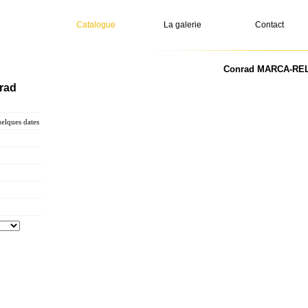
Catalogue
La galerie
Contact
Conrad MARCA-RELLI
rad
lques dates