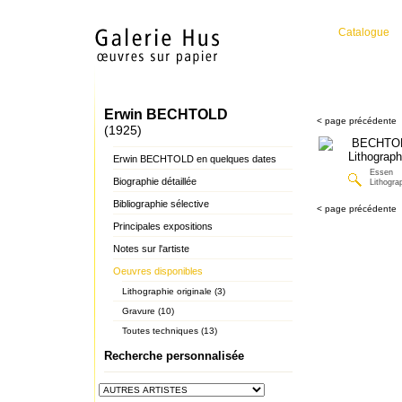
Catalogue
Erwin BECHTOLD
< page précédente
(1925)
Erwin BECHTOLD en quelques dates
Essen
Biographie détaillée
Lithograp
Bibliographie sélective
< page précédente
Principales expositions
Notes sur l'artiste
Oeuvres disponibles
Lithographie originale (3)
Gravure (10)
Toutes techniques (13)
Recherche personnalisée