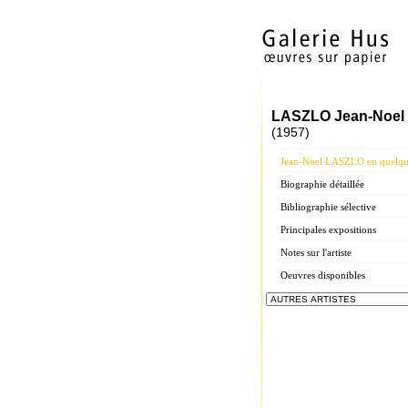
LASZLO Jean-Noel
(1957)
Jean-Noel LASZLO en quelque
Biographie détaillée
Bibliographie sélective
Principales expositions
Notes sur l'artiste
Oeuvres disponibles