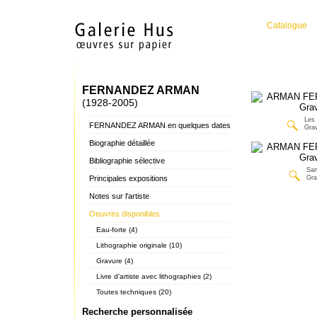
Catalogue
FERNANDEZ ARMAN
(1928-2005)
Les
FERNANDEZ ARMAN en quelques dates
Gra
Biographie détaillée
Bibliographie sélective
San
Principales expositions
Gra
Notes sur l'artiste
Oeuvres disponibles
Eau-forte (4)
Lithographie originale (10)
Gravure (4)
Livre d'artiste avec lithographies (2)
Toutes techniques (20)
Recherche personnalisée