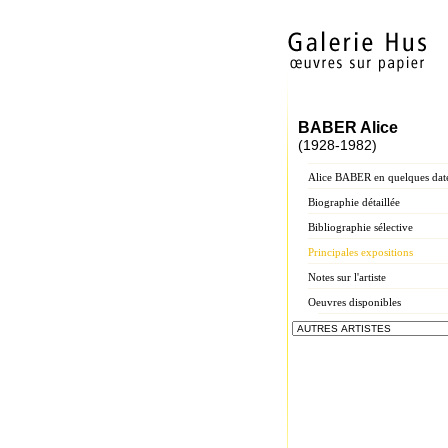
BABER Alice
(1928-1982)
Alice BABER en quelques dat
Biographie détaillée
Bibliographie sélective
Principales expositions
Notes sur l'artiste
Oeuvres disponibles