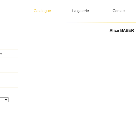
Catalogue
La galerie
Contact
Alice BABER -
es