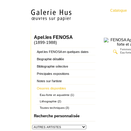
Catalogue
Apel.les FENOSA
(1899-1988)
Femmes 
Apel.les FENOSA en quelques dates
Eau-forte
Biographie détaillée
Bibliographie sélective
Principales expositions
Notes sur l'artiste
Oeuvres disponibles
Eau-forte et aquatinte (1)
Lithographie (2)
Toutes techniques (3)
Recherche personnalisée