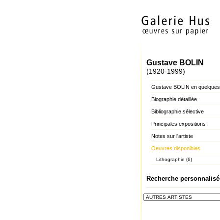
Gustave BOLIN
(1920-1999)
Gustave BOLIN en quelques
Biographie détaillée
Bibliographie sélective
Principales expositions
Notes sur l'artiste
Oeuvres disponibles
Lithographie (6)
Recherche personnalisé