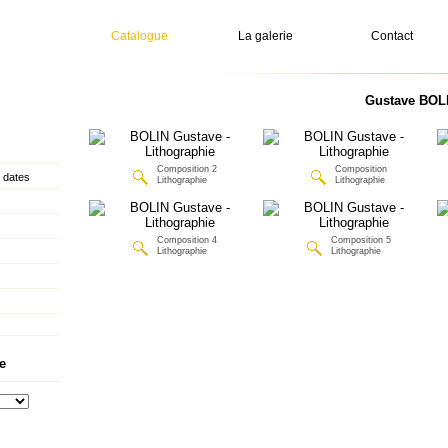
Catalogue
La galerie
Contact
Gustave BOLI
Composition 2
Composition
 dates
Lithographie
Lithographie
Composition 4
Composition 5
Lithographie
Lithographie
e