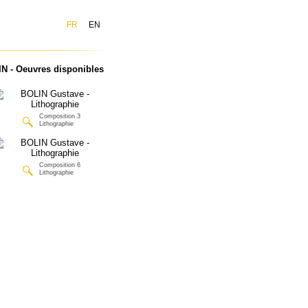
FR
EN
N - Oeuvres disponibles
Composition 3
Lithographie
Composition 6
Lithographie