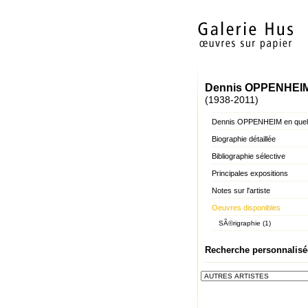
Dennis OPPENHEI
(1938-2011)
Dennis OPPENHEIM en quel
Biographie détaillée
Bibliographie sélective
Principales expositions
Notes sur l'artiste
Oeuvres disponibles
SÃ©rigraphie (1)
Recherche personnalisé