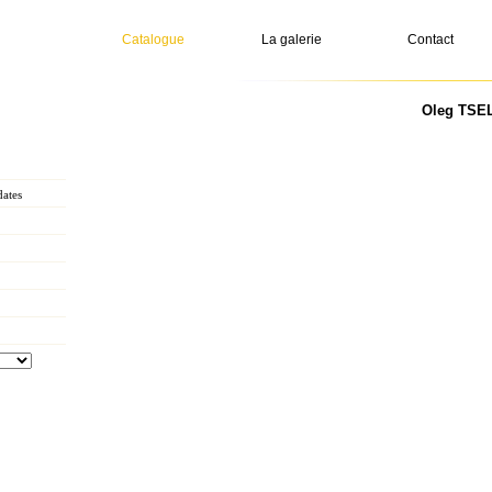
Catalogue
La galerie
Contact
Oleg TSELK
ates