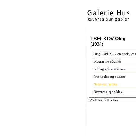
TSELKOV Oleg
(1934)
Oleg TSELKOV en quelques d
Biographie détaillée
Bibliographie sélective
Principales expositions
Notes sur l'artiste
Oeuvres disponibles