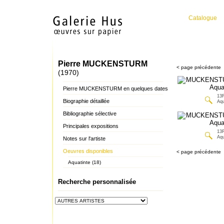
Catalogue
Pierre MUCKENSTURM
< page précédente
(1970)
Pierre MUCKENSTURM en quelques dates
13
Biographie détaillée
Aqu
Bibliographie sélective
Principales expositions
13
Aqu
Notes sur l'artiste
Oeuvres disponibles
< page précédente
Aquatinte (18)
Recherche personnalisée