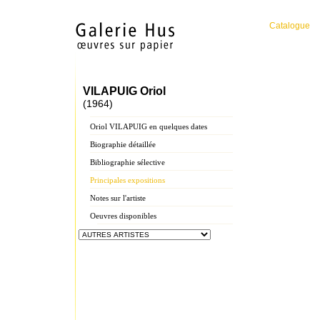
Catalogue
VILAPUIG Oriol
(1964)
Oriol VILAPUIG en quelques dates
Biographie détaillée
Bibliographie sélective
Principales expositions
Notes sur l'artiste
Oeuvres disponibles