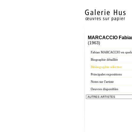
MARCACCIO Fabia
(1963)
Fabian MARCACCIO en quelq
Biographie détaillée
Bibliographie sélective
Principales expositions
Notes sur l'artiste
Oeuvres disponibles