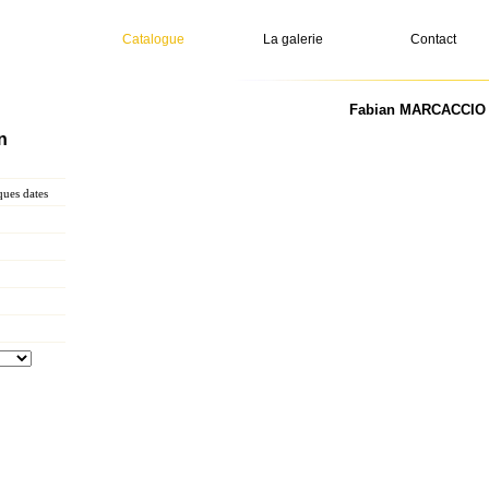
Catalogue
La galerie
Contact
Fabian MARCACCIO - 
n
ues dates