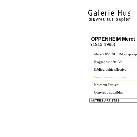
OPPENHEIM Meret
(1913-1985)
Meret OPPENHEIM en quelqu
Biographie détaillée
Bibliographie sélective
Principales expositions
Notes sur l'artiste
Oeuvres disponibles