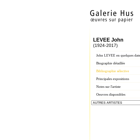
LEVEE John
(1924-2017)
John LEVEE en quelques date
Biographie détaillée
Bibliographie sélective
Principales expositions
Notes sur l'artiste
Oeuvres disponibles