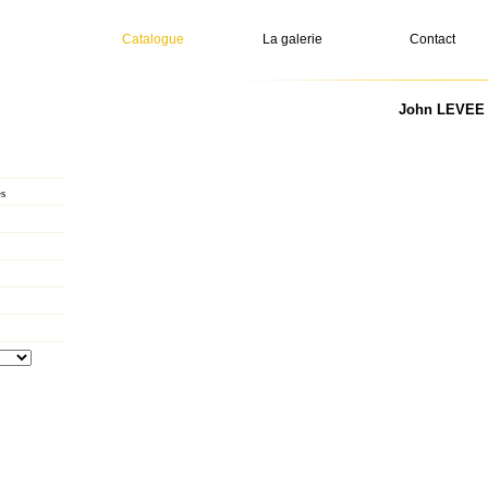
Catalogue
La galerie
Contact
John LEVEE -
s