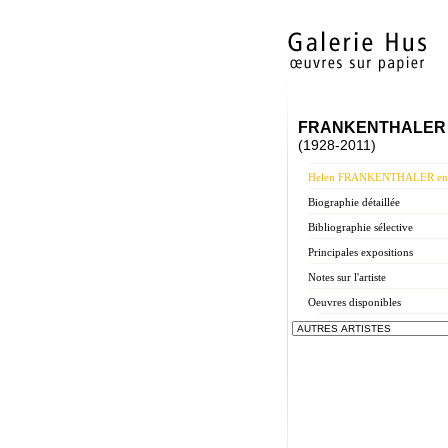
FRANKENTHALER 
(1928-2011)
Helen FRANKENTHALER en q
Biographie détaillée
Bibliographie sélective
Principales expositions
Notes sur l'artiste
Oeuvres disponibles