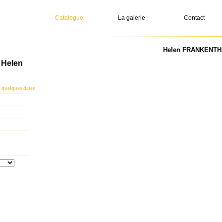
Catalogue
La galerie
Contact
Helen FRANKENTHA
Helen
uelques dates