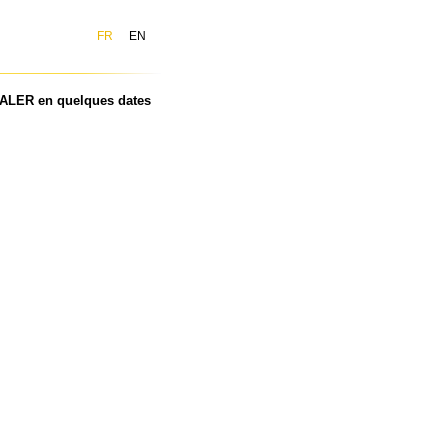
FR
EN
LER en quelques dates