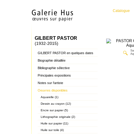
Catalogue
GILBERT PASTOR
(1932-2015)
San
GILBERT PASTOR en quelques dates
Aq
Biographie détaillée
Bibliographie sélective
Principales expositions
Notes sur l'artiste
Oeuvres disponibles
Aquarelle (1)
Dessin au crayon (12)
Encre sur papier (5)
Lithographie originale (2)
Huile sur papier (11)
Huile sur toile (4)