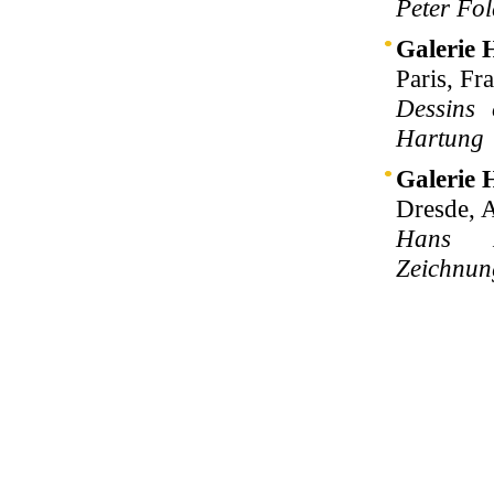
Peter Fo
Galerie 
Paris, Fr
Dessins 
Hartung
Galerie 
Dresde, 
Hans H
Zeichnun