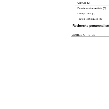
Gravure (2)
Eau-forte et aquatinte (6)
Lithographie (5)
Toutes techniques (20)
Recherche personnalisé