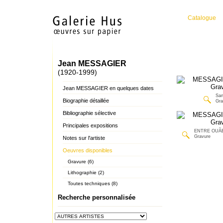
Catalogue
Jean MESSAGIER
(1920-1999)
Jean MESSAGIER en quelques dates
San
Biographie détaillée
Gra
Bibliographie sélective
Principales expositions
ENTRE OUÃ
Gravure
Notes sur l'artiste
Oeuvres disponibles
Gravure (6)
Lithographie (2)
Toutes techniques (8)
Recherche personnalisée