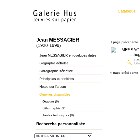
Catalogue
Jean MESSAGIER
< page précédente
(1920-1999)
Jean MESSAGIER en quelques dates
Rose
Biographie détaillée
Lith
Bibliographie sélective
< page précédente
Principales expositions
Notes sur l'artiste
Oeuvres disponibles
Gravure (6)
Lithographie (2)
Toutes techniques (8)
Recherche personnalisée