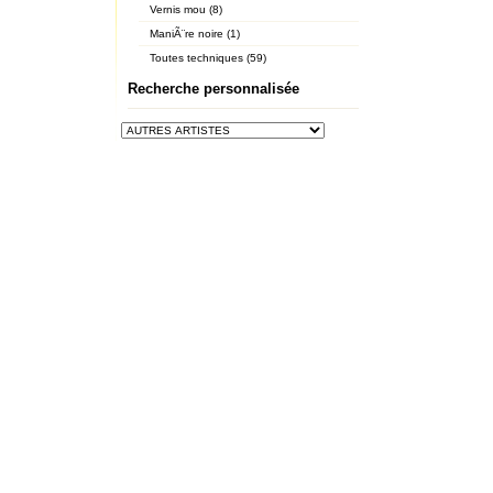
Vernis mou (8)
ManiÃ¨re noire (1)
Toutes techniques (59)
Recherche personnalisée