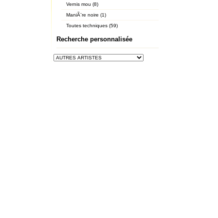
Vernis mou (8)
ManiÃ¨re noire (1)
Toutes techniques (59)
Recherche personnalisée