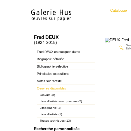
Catalogue
Fred DEUX
(1924-2015)
Sans
Lith
Fred DEUX en quelques dates
Biographie détaillée
Bibliographie sélective
Principales expositions
Notes sur l'artiste
Oeuvres disponibles
Gravure (8)
Livre d'artiste avec gravures (2)
Lithographie (2)
Livre d'artiste (1)
Toutes techniques (13)
Recherche personnalisée