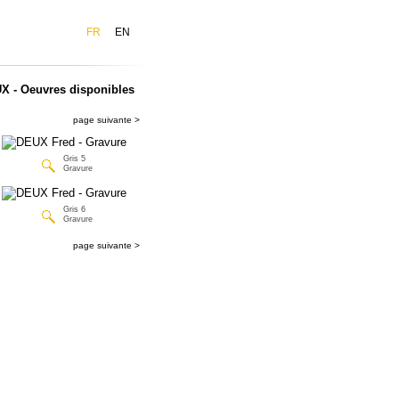
FR
EN
X - Oeuvres disponibles
page suivante >
Gris 5
Gravure
Gris 6
Gravure
page suivante >