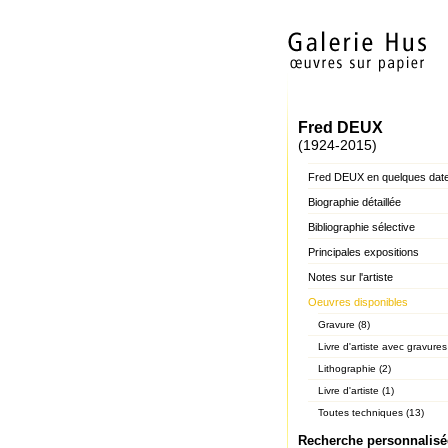
Fred DEUX
(1924-2015)
Fred DEUX en quelques dat
Biographie détaillée
Bibliographie sélective
Principales expositions
Notes sur l'artiste
Oeuvres disponibles
Gravure (8)
Livre d'artiste avec gravures
Lithographie (2)
Livre d'artiste (1)
Toutes techniques (13)
Recherche personnalisé