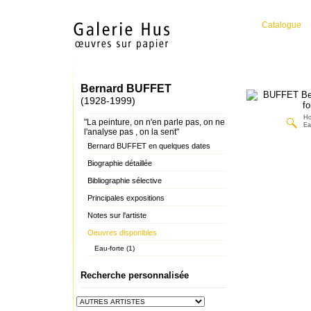
Catalogue
Bernard BUFFET
(1928-1999)
Ho
"La peinture, on n'en parle pas, on ne
Ea
l'analyse pas , on la sent"
Bernard BUFFET en quelques dates
Biographie détaillée
Bibliographie sélective
Principales expositions
Notes sur l'artiste
Oeuvres disponibles
Eau-forte (1)
Recherche personnalisée