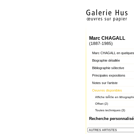
Marc CHAGALL
(1887-1985)
Marc CHAGALL en quelques
Biographie détaillée
Bibliographie sélective
Principales expositions
Notes sur l'artiste
Oeuvres disponibles
Affiche tirÃ©e en lithographi
Offset (2)
Toutes techniques (3)
Recherche personnalisé