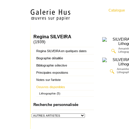
Catalogue
Regina SILVEIRA
(1939)
Armarinho
Regina SILVEIRA en quelques dates
Lithograp
Biographie détaillée
Bibliographie sélective
Armarinho
Principales expositions
Lithograph
Notes sur l'artiste
Oeuvres disponibles
Lithographie (5)
Recherche personnalisée