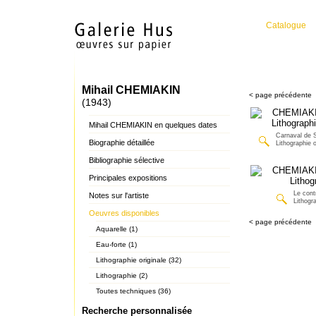
Catalogue
Mihail CHEMIAKIN
< page précédente
(1943)
Mihail CHEMIAKIN en quelques dates
Carnaval de 
Biographie détaillée
Lithographie o
Bibliographie sélective
Principales expositions
Le cont
Notes sur l'artiste
Lithogr
Oeuvres disponibles
< page précédente
Aquarelle (1)
Eau-forte (1)
Lithographie originale (32)
Lithographie (2)
Toutes techniques (36)
Recherche personnalisée