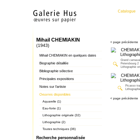
Catalogue
Mihail CHEMIAKIN
< page précédente
(1943)
Mihail CHEMIAKIN en quelques dates
Grand carnaval
Biographie détaillée
Petersbourg 2
Lithographie or
Bibliographie sélective
Principales expositions
Picasso tr
Notes sur l'artiste
Lithographi
Oeuvres disponibles
< page précédente
Aquarelle (1)
Eau-forte (1)
Lithographie originale (32)
Lithographie (2)
Toutes techniques (36)
Recherche personnalisée